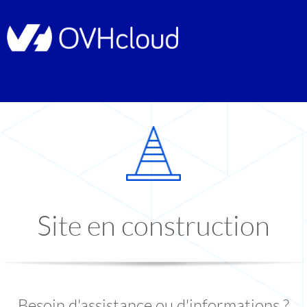
Site en construction
Besoin d'assistance ou d'informations ?